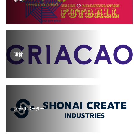
企画
運営
大会サポーター