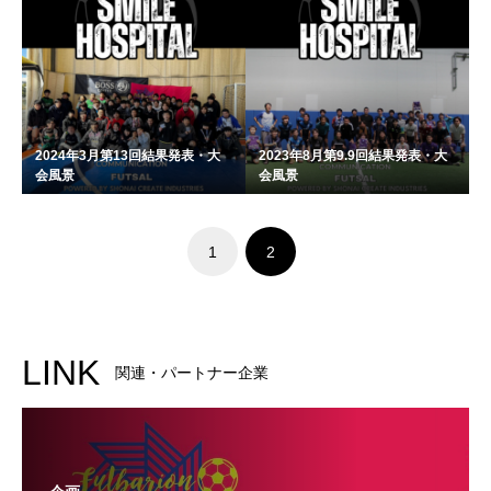
2024年3月第13回結果発表・大
2023年8月第9.9回結果発表・大
会風景
会風景
1
2
LINK
関連・パートナー企業