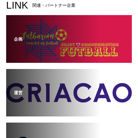
LINK
関連・パートナー企業
企画
運営