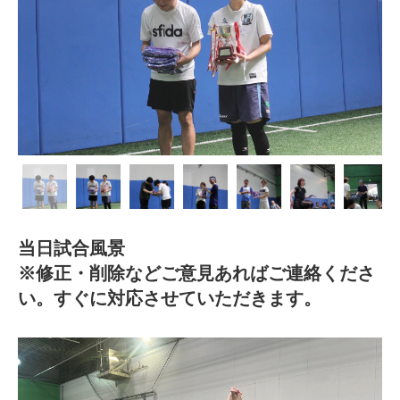

当日試合風景
※修正・削除などご意見あればご連絡くださ
い。すぐに対応させていただきます。