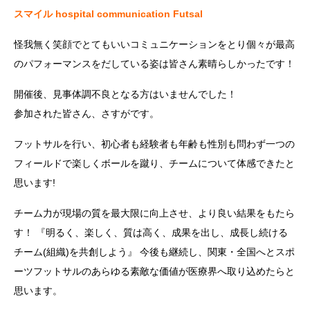
スマイル hospital communication Futsal
怪我無く笑顔でとてもいいコミュニケーションをとり個々が最高
のパフォーマンスをだしている姿は皆さん素晴らしかったです！
開催後、見事体調不良となる方はいませんでした！
参加された皆さん、さすがです。
フットサルを行い、初心者も経験者も年齢も性別も問わず一つの
フィールドで楽しくボールを蹴り、チームについて体感できたと
思います!
チーム力が現場の質を最大限に向上させ、より良い結果をもたら
す！ 『明るく、楽しく、質は高く、成果を出し、成長し続ける
チーム(組織)を共創しよう』 今後も継続し、関東・全国へとスポ
ーツフットサルのあらゆる素敵な価値が医療界へ取り込めたらと
思います。