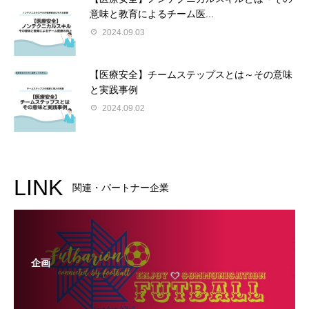
意味と教育によるチーム医...
2024.09.03
【医療安全】チームステップスとは～その意味
と実践事例
2024.09.02
LINK
関連・パートナー企業
企画