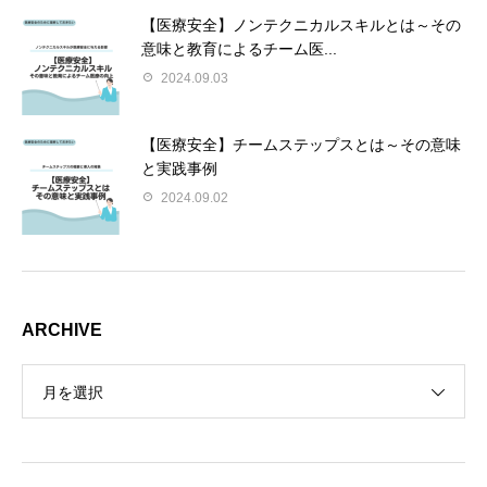
【医療安全】ノンテクニカルスキルとは～その
意味と教育によるチーム医...
2024.09.03
【医療安全】チームステップスとは～その意味
と実践事例
2024.09.02
ARCHIVE
月を選択