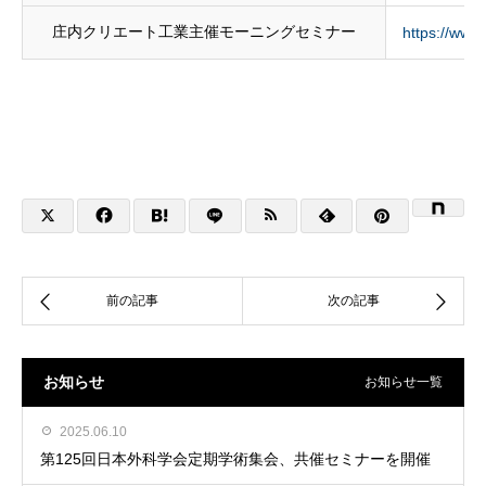
庄内クリエート工業主催モーニングセミナー
https://www
お知らせ
お知らせ一覧
2025.06.10
第125回日本外科学会定期学術集会、共催セミナーを開催