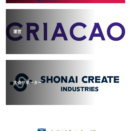
運営
大会サポーター