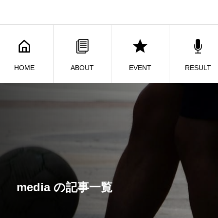
HOME
ABOUT
EVENT
RESULT
media の記事一覧