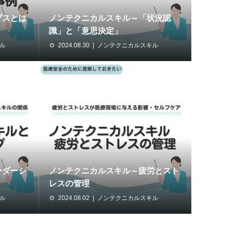
プスとは
ノンテクニカルスキル～「状況認
識」と「意思決定」
ル
2024.08.30
ノンテクニカルスキル
ーダーシ
ノンテクニカルスキル～疲労とスト
レスの管理
ル
2024.08.02
ノンテクニカルスキル