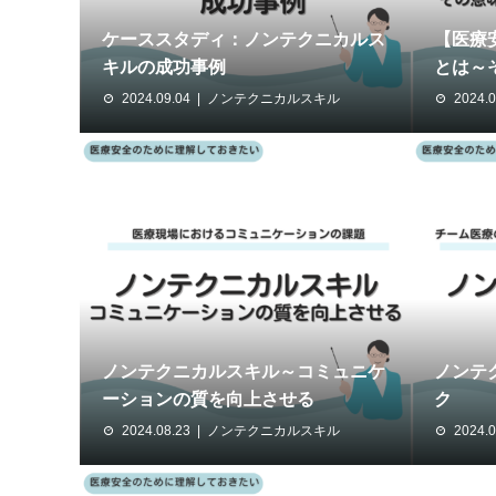
ケーススタディ：ノンテクニカルス
【医療
キルの成功事例
とは～そ
2024.09.04
ノンテクニカルスキル
2024.0
ノンテクニカルスキル～コミュニケ
ノンテ
ーションの質を向上させる
ク
2024.08.23
ノンテクニカルスキル
2024.0