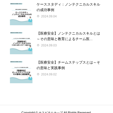
ケーススタディ：ノンテクニカルスキル
の成功事例
2024.09.04
【医療安全】ノンテクニカルスキルとは
～その意味と教育によるチーム医...
2024.09.03
【医療安全】チームステップスとは～そ
の意味と実践事例
2024.09.02
Copyright © ホスピタルカップ All Rights Reserved.