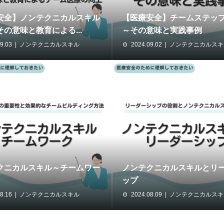
安全】ノンテクニカルスキル
【医療安全】チームステッ
の意味と教育による...
～その意味と実践事例
9.03
ノンテクニカルスキル
2024.09.02
ノンテクニカルスキ
クニカルスキル～チームワー
ノンテクニカルスキルとリ
ップ
8.16
ノンテクニカルスキル
2024.08.09
ノンテクニカルスキ