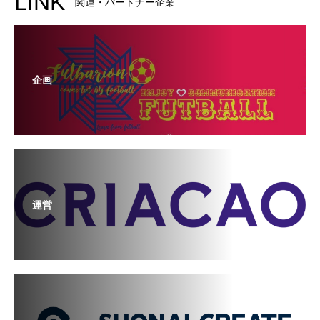
LINK
関連・パートナー企業
企画
運営