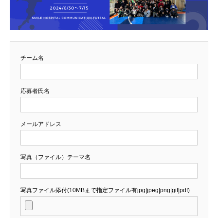
チーム名
応募者氏名
メールアドレス
写真（ファイル）テーマ名
写真ファイル添付(10MBまで指定ファイル有jpg|jpeg|png|gif|pdf)